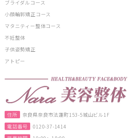
ブライダルコース
小顔輪郭矯正コース
マタニティー整体コース
不妊整体
子供姿勢矯正
アトピー
住所
奈良県奈良市法蓮町153-5城山ビル1F
電話番号
0120-37-1414