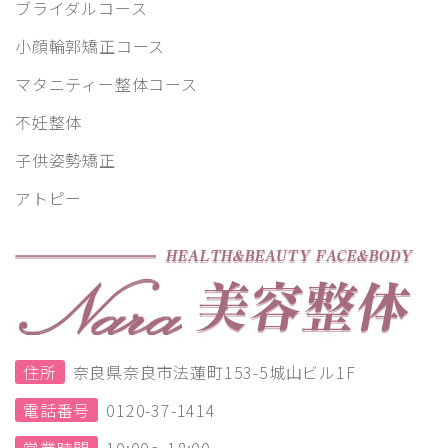
ブライダルコース
小顔輪郭矯正コース
マタニティー整体コース
不妊整体
子供姿勢矯正
アトピー
住所
奈良県奈良市法蓮町153-5城山ビル1F
電話番号
0120-37-1414