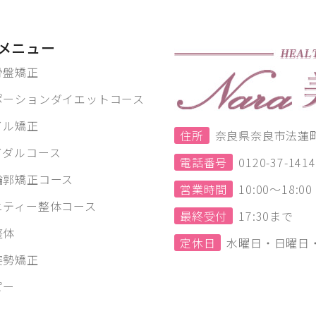
メニュー
骨盤矯正
ポーションダイエットコース
イル矯正
住所
奈良県奈良市法蓮町1
イダルコース
電話番号
0120-37-1414
輪郭矯正コース
営業時間
10:00～18:
ニティー整体コース
最終受付
17:30まで
整体
定休日
水曜日・日曜日
姿勢矯正
ピー