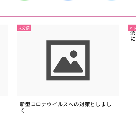
未分類
ア
奈
に
新型コロナウイルスへの対策としまし
て