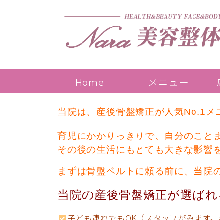
Home
メニュー
当院は、産後骨盤矯正が人気No.1
育児にかかりっきりで、自分のこと
その後の生活にもとても大きな影響
まずは骨盤ベルトに頼る前に、
当院
当院の産後骨盤矯正が選ばれ
子ども連れでもOK（スタッフがみます。