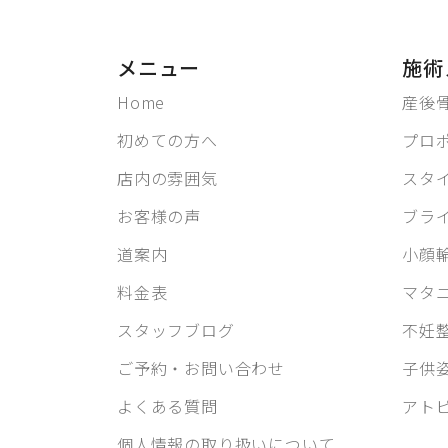
メニュー
施術
Home
産後
初めての方へ
プロ
店内の雰囲気
スタ
お客様の声
ブラ
道案内
小顔
料金表
マタ
スタッフブログ
不妊
ご予約・お問い合わせ
子供
よくある質問
アト
個人情報の取り扱いについて