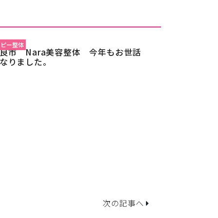
トピー整体
良市 Nara美容整体 今年もお世話
なりました。
次の記事へ