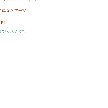
簡単なケア伝授
K）
せていただきます。