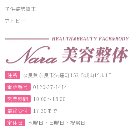
子供姿勢矯正
アトピー
住所
奈良県奈良市法蓮町153-5城山ビル1F
電話番号
0120-37-1414
営業時間
10:00～18:00
最終受付
17:30まで
定休日
水曜日・日曜日・祝祭日