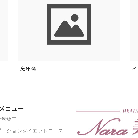
忘年会
イ
メニュー
骨盤矯正
ポーションダイエットコース