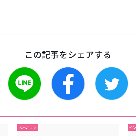
この記事をシェアする
お出かけ♪
イ