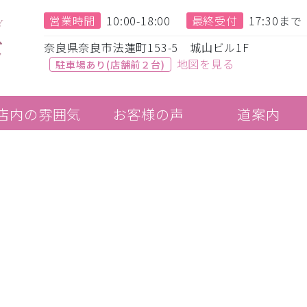
営業時間
10:00-18:00
最終受付
17:30まで
奈良県奈良市法蓮町153-5 城山ビル1F
地図を見る
駐車場あり(店舗前２台)
店内の雰囲気
お客様の声
道案内