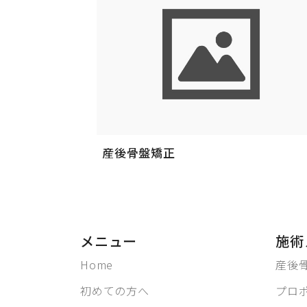
産後骨盤矯正
メニュー
施術
Home
産後
初めての方へ
プロ