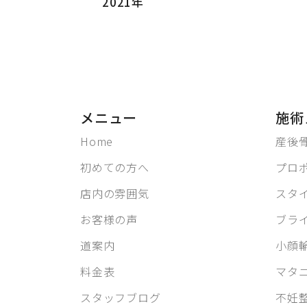
2021年
メニュー
施術
Home
産後
初めての方へ
プロ
店内の雰囲気
スタ
お客様の声
ブラ
道案内
小顔
料金表
マタ
スタッフブログ
不妊