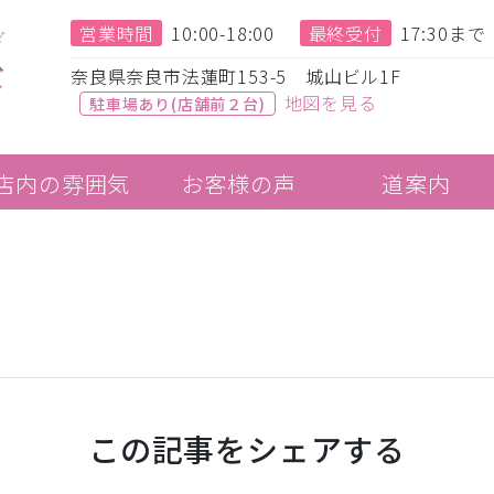
営業時間
10:00-18:00
最終受付
17:30まで
奈良県奈良市法蓮町153-5 城山ビル1F
地図を見る
駐車場あり(店舗前２台)
店内の雰囲気
お客様の声
道案内
この記事をシェアする