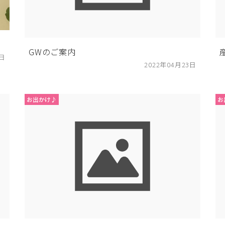
GWのご案内
2日
2022年04月23日
お出かけ♪
お