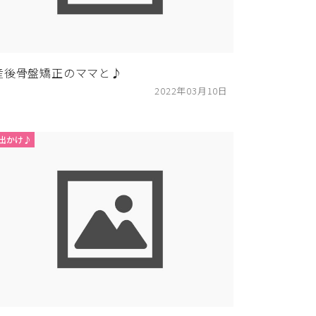
産後骨盤矯正のママと♪
2022年03月10日
出かけ♪