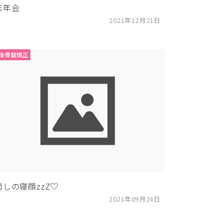
忘年会
2021年12月21日
後骨盤矯正
癒しの寝顔zzZ♡
2021年09月24日