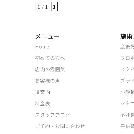
1 / 1
1
メニュー
施術
Home
産後
初めての方へ
プロ
店内の雰囲気
スタ
お客様の声
ブラ
道案内
小顔
料金表
マタ
スタッフブログ
不妊
ご予約・お問い合わせ
子供