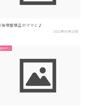
産後骨盤矯正のママと♪
2022年03月10日
出かけ♪