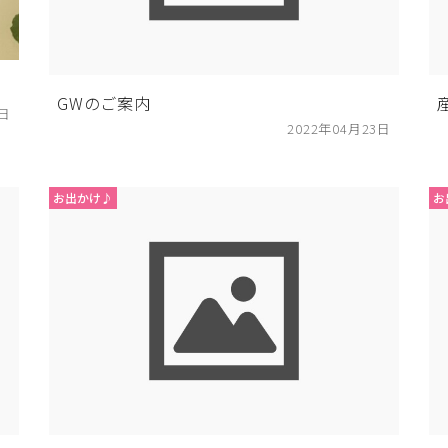
GWのご案内
2日
2022年04月23日
お出かけ♪
お