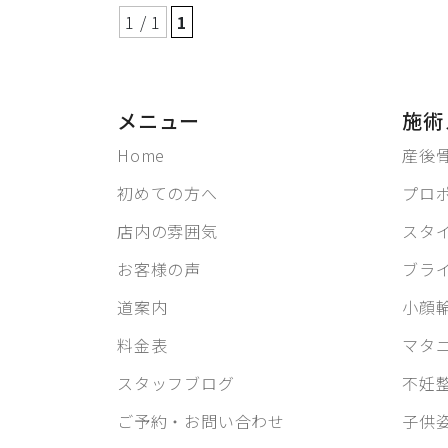
1 / 1
1
メニュー
施術
Home
産後
初めての方へ
プロ
店内の雰囲気
スタ
お客様の声
ブラ
道案内
小顔
料金表
マタ
スタッフブログ
不妊
ご予約・お問い合わせ
子供