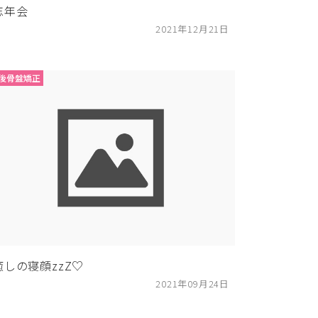
忘年会
2021年12月21日
後骨盤矯正
癒しの寝顔zzZ♡
2021年09月24日